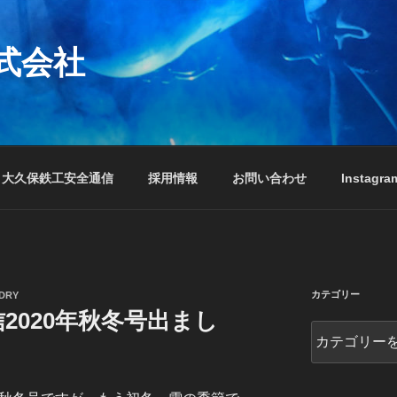
式会社
大久保鉄工安全通信
採用情報
お問い合わせ
Instagra
カテゴリー
DRY
2020年秋冬号出まし
カ
テ
ゴ
リ