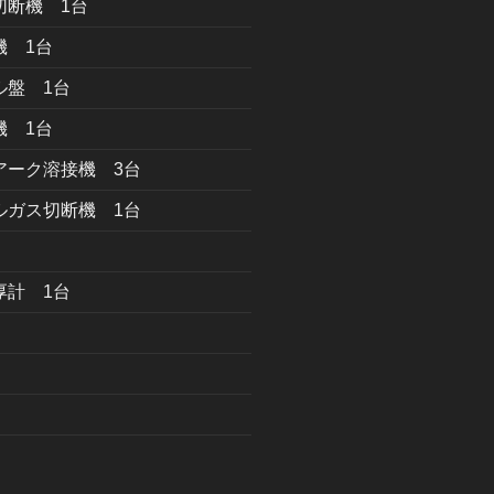
切断機 1台
機 1台
ル盤 1台
機 1台
アーク溶接機 3台
ルガス切断機 1台
厚計 1台