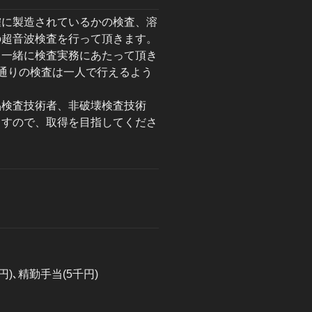
確に製造されているかの検査、溶
の超音波検査を行って頂きます。
と一緒に検査実務にあたって頂き
通りの検査は一人で行えるよう
品検査技術者、非破壊検査技術
ますので、取得を目指してくださ
)､精勤手当(5千円)