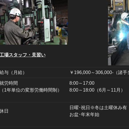
工場スタッフ・見習い
給与（月給）
￥196,000～306,000-（
就労時間
8:00～17:00
（1年単位の変形労働時間制）
8:00～18:00（6月～11月）
日曜･祝日※冬は土曜休み有
休日
お盆･年末年始