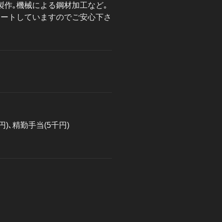
製作｡機械による鋼材加工など｡
タートしていますのでご安心下さ
)､精勤手当(5千円)