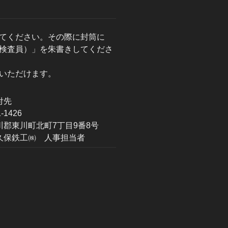
てください。その際に封筒に
検査員）」を朱書きしてくださ
いただけます。
付先
1426
川町北町7丁目9番8号
鉄工㈱ 人事担当者