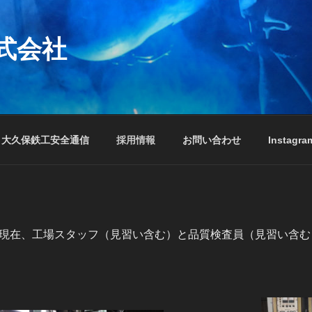
式会社
大久保鉄工安全通信
採用情報
お問い合わせ
Instagra
現在、工場スタッフ（見習い含む）と品質検査員（見習い含む