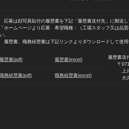
応募は顔写真貼付の履歴書を下記「履歴書送付先」に郵送し
「ホームページより応募 希望職種：（工場スタッフ又は品質
い。
履歴書、職務経歴書は下記リンクよりダウンロードして使用
履歴書送
履歴書(pdf)
履歴書(excel)
〒071-
上川郡東
職務経歴書(pdf)
職務経歴書(excel)
大久保