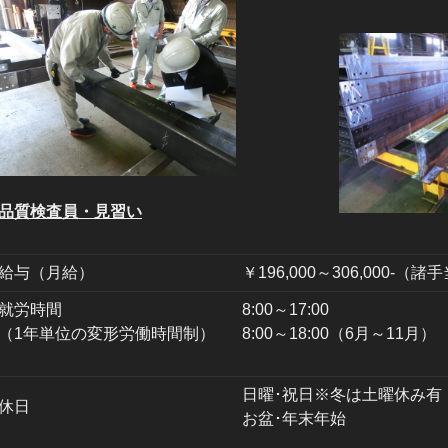
品質検査員・見習い
給与（月給）
￥196,000～306,000-（
就労時間
8:00～17:00
（1年単位の変形労働時間制）
8:00～18:00（6月～11月）
日曜･祝日※冬は土曜休み有
休日
お盆･年末年始