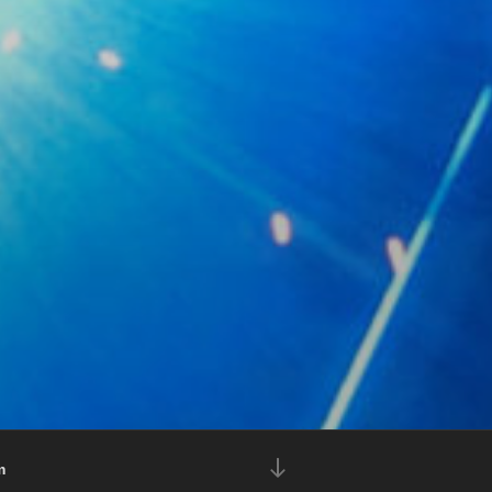
本
m
文