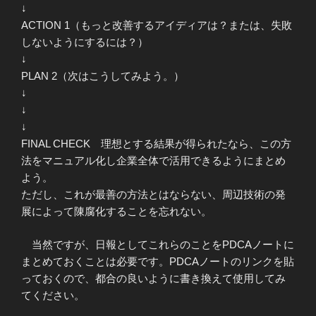
↓
ACTION 1（もっと改善するアイディアは？または、失敗
しないようにするには？）
↓
PLAN 2（次はこうしてみよう。）
↓
↓
↓
FINAL CHECK 理想とする結果が得られたなら、この方
法をマニュアル化し企業全体で活用できるようにまとめ
よう。
ただし、これが最善の方法とはならない、周辺技術の発
展によって陳腐化することを忘れない。
当然ですが、日報としてこれらのことをPDCAノートに
まとめておくことは必要です。PDCAノートのリンクを貼
っておくので、都合の良いように書き換えて使用してみ
てください。