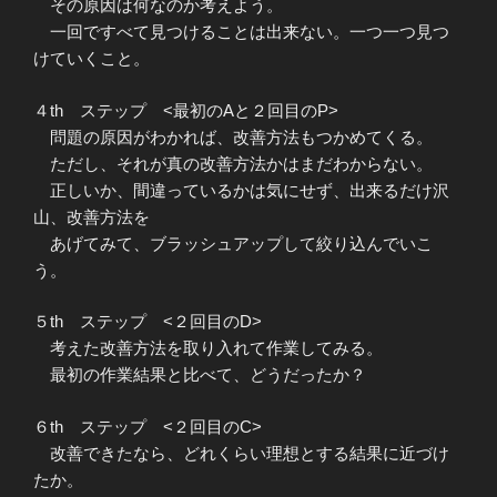
その原因は何なのか考えよう。
一回ですべて見つけることは出来ない。一つ一つ見つ
けていくこと。
４th ステップ <最初のAと２回目のP>
問題の原因がわかれば、改善方法もつかめてくる。
ただし、それが真の改善方法かはまだわからない。
正しいか、間違っているかは気にせず、出来るだけ沢
山、改善方法を
あげてみて、ブラッシュアップして絞り込んでいこ
う。
５th ステップ <２回目のD>
考えた改善方法を取り入れて作業してみる。
最初の作業結果と比べて、どうだったか？
６th ステップ <２回目のC>
改善できたなら、どれくらい理想とする結果に近づけ
たか。