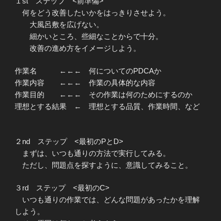
１st ステップ <前準備>
何をどう改善したいかをはっきりさせよう。
大風呂敷を広げない。
細かいところ、些細なことからで十分。
改善の進め方をイメージしよう。
作業名 ←←← 何についてのPDCAか
作業内容 ←←← 作業の具体的な内容
作業目的 ←←← その作業は何のためにするのか
理想とする結果 ← 理想とする品質、作業時間、など
２nd ステップ <最初のPとD>
まずは、いつも通りの方法で実行してみる。
ただし、問題点を探すように、意識してみること。
３rd ステップ <最初のC>
いつも通りの作業では、どんな問題があったかを理解
しよう。